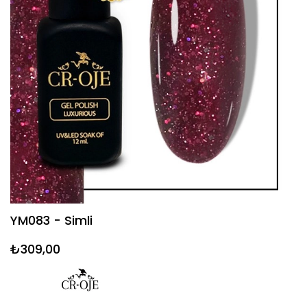
YM083 - Simli
₺309,00