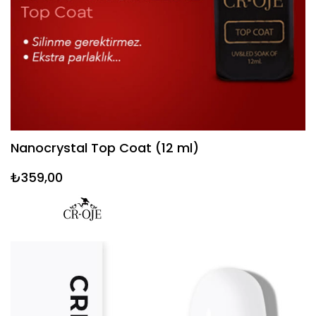
Nanocrystal Top Coat (12 ml)
₺359,00