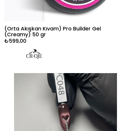
(Orta Akışkan Kıvam) Pro Builder Gel
(Creamy) 50 gr
₺599,00