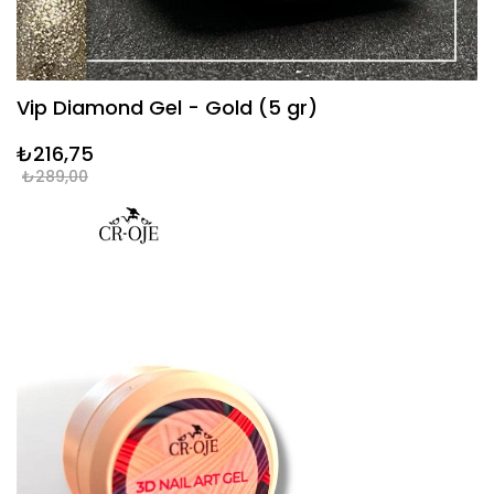
Vip Diamond Gel - Gold (5 gr)
₺216,75
₺289,00