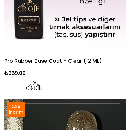
Pro Rubber Base Coat - Clear (12 ML)
₺369,00
%25
İndirim