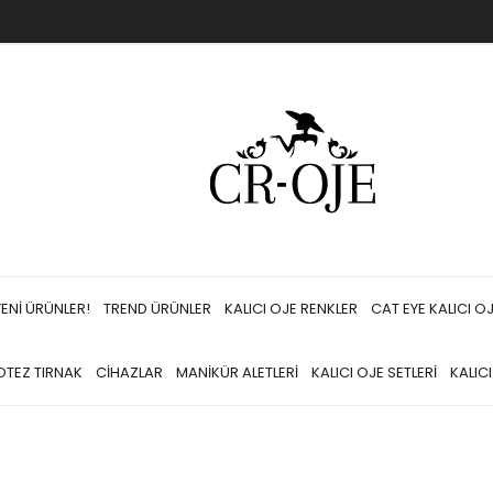
YENİ ÜRÜNLER!
TREND ÜRÜNLER
KALICI OJE RENKLER
CAT EYE KALICI O
OTEZ TIRNAK
CİHAZLAR
MANİKÜR ALETLERİ
KALICI OJE SETLERİ
KALIC