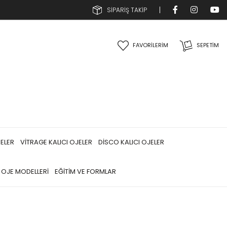
SİPARİŞ TAKİP
FAVORİLERİM
SEPETIM
JELER
VİTRAGE KALICI OJELER
DİSCO KALICI OJELER
I OJE MODELLERİ
EĞİTİM VE FORMLAR