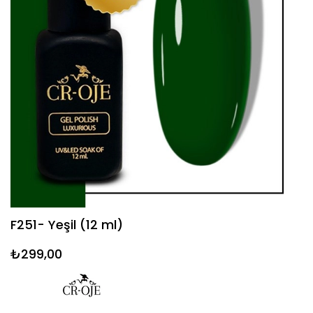
F251- Yeşil (12 ml)
₺299,00