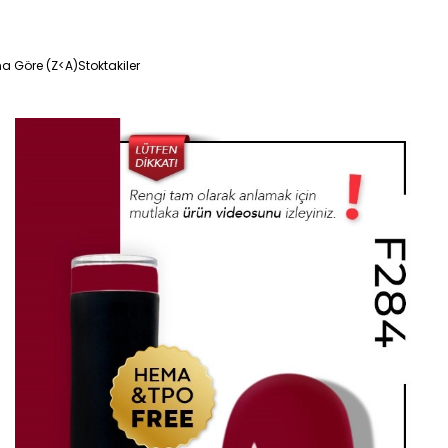
na Göre (Z<A)
Stoktakiler