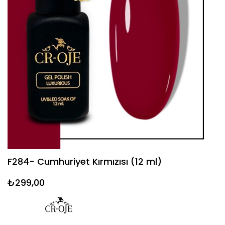
F284- Cumhuriyet Kırmızısı (12 ml)
₺299,00