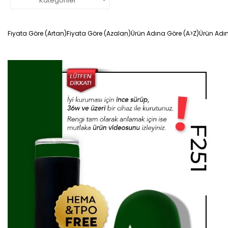
Kategoriler
Fiyata Göre (Artan)
Fiyata Göre (Azalan)
Ürün Adına Göre (A>Z)
Ürün Adı