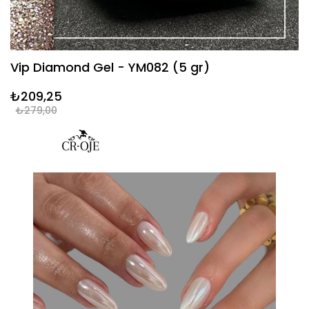
Vip Diamond Gel - YM082 (5 gr)
₺209,25
₺279,00