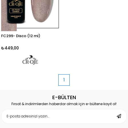
FC299- Disco (12 ml)
₺449,00
1
E-BÜLTEN
Fırsat & indirimlerden haberdar olmak için e-bültene kayıt ol!