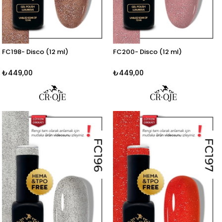
FC198- Disco (12 ml)
FC200- Disco (12 ml)
₺449,00
₺449,00