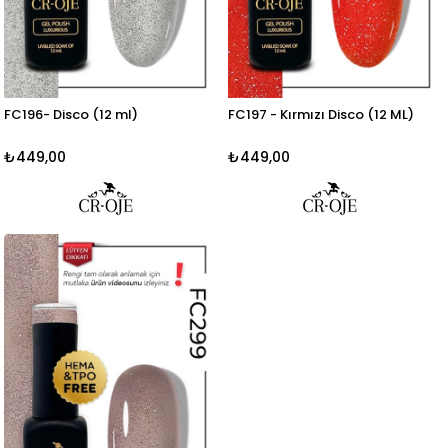
FC196- Disco (12 ml)
FC197 - Kırmızı Disco (12 ML)
₺449,00
₺449,00