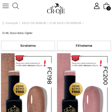
0
Anasayfa
KALICI OJE RENKLER
12 ML KALICI OJE RENKLER
12 ML Disco Kalıcı Ojeler
Sıralama
Filtreleme