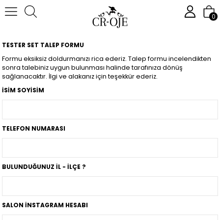
0
TESTER SET TALEP FORMU
Formu eksiksiz doldurmanızı rica ederiz. Talep formu incelendikten
sonra talebiniz uygun bulunması halinde tarafınıza dönüş
sağlanacaktır. İlgi ve alakanız için teşekkür ederiz.
İSİM SOYİSİM
TELEFON NUMARASI
BULUNDUĞUNUZ İL - İLÇE ?
SALON İNSTAGRAM HESABI