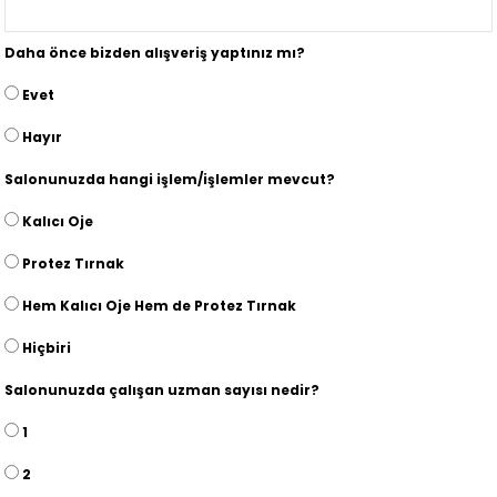
Daha önce bizden alışveriş yaptınız mı?
Evet
Hayır
Salonunuzda hangi işlem/işlemler mevcut?
Kalıcı Oje
Protez Tırnak
Hem Kalıcı Oje Hem de Protez Tırnak
Hiçbiri
Salonunuzda çalışan uzman sayısı nedir?
1
2