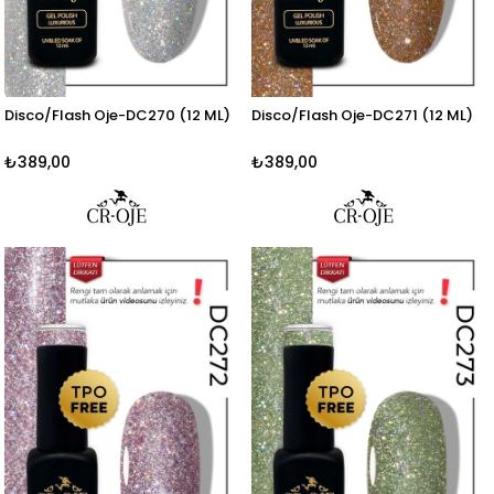
Disco/Flash Oje-DC270 (12 ML)
Disco/Flash Oje-DC271 (12 ML)
₺389,00
₺389,00