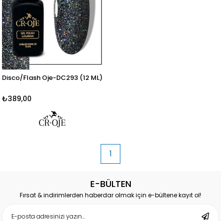
Disco/Flash Oje-DC293 (12 ML)
₺389,00
1
E-BÜLTEN
Fırsat & indirimlerden haberdar olmak için e-bültene kayıt ol!