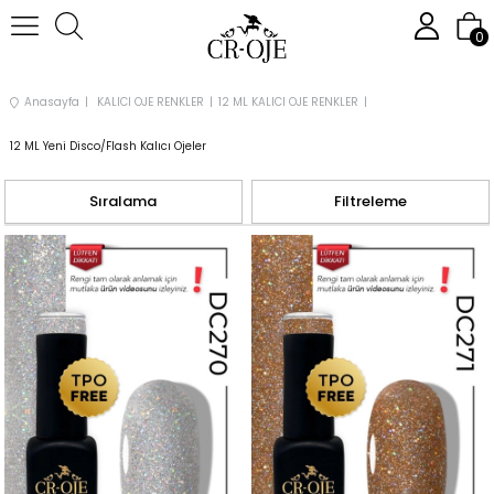
0
Anasayfa
KALICI OJE RENKLER
12 ML KALICI OJE RENKLER
12 ML Yeni Disco/Flash Kalıcı Ojeler
Sıralama
Filtreleme