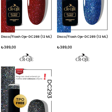
Disco/Flash Oje-DC288 (12 ML)
Disco/Flash Oje-DC289 (12 ML)
₺389,00
₺389,00