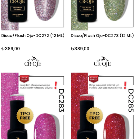
Disco/Flash Oje-DC272 (12 ML)
Disco/Flash Oje-DC273 (12 ML)
₺389,00
₺389,00