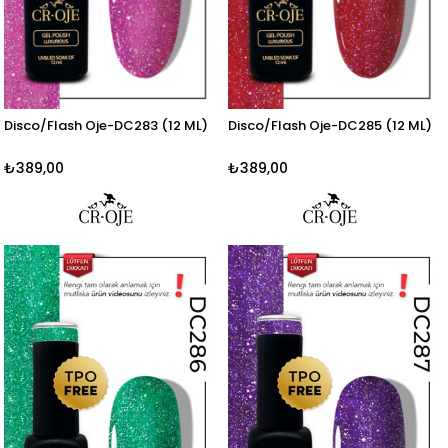
Disco/Flash Oje-DC283 (12 ML)
Disco/Flash Oje-DC285 (12 ML)
₺389,00
₺389,00