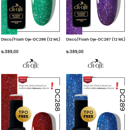
Disco/Flash Oje-DC286 (12 ML)
Disco/Flash Oje-DC287 (12 ML)
₺389,00
₺389,00